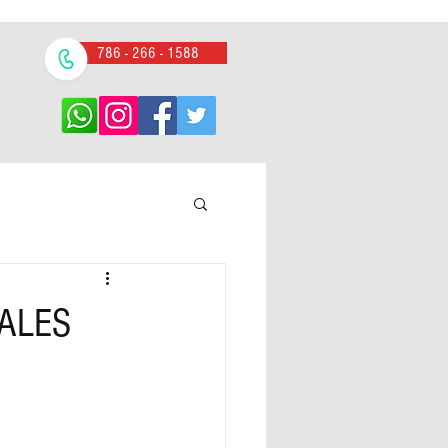
786 - 266 - 1588
NALES