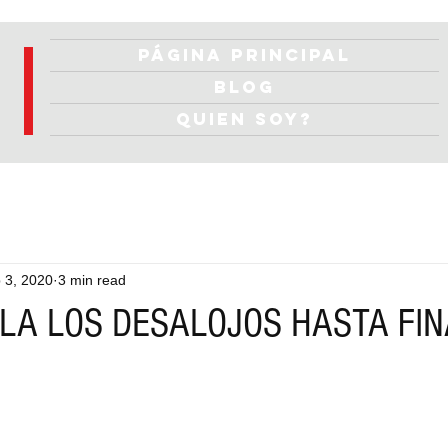
Página Principal
Blog
Quien soy?
 3, 2020
3 min read
LA LOS DESALOJOS HASTA FI