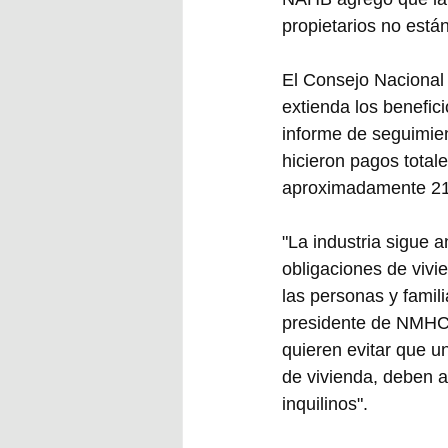
propietarios no están
El Consejo Nacional 
extienda los benefic
informe de seguimien
hicieron pagos total
aproximadamente 21
"La industria sigue 
obligaciones de vivi
las personas y famili
presidente de NMHC,
quieren evitar que u
de vivienda, deben a
inquilinos".