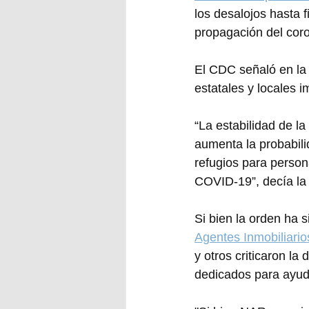
los desalojos hasta 
propagación del coro
El CDC señaló en la 
estatales y locales 
“La estabilidad de la
aumenta la probabil
refugios para person
COVID-19”, decía la
Si bien la orden ha s
Agentes Inmobiliario
y otros criticaron la
dedicados para ayuda