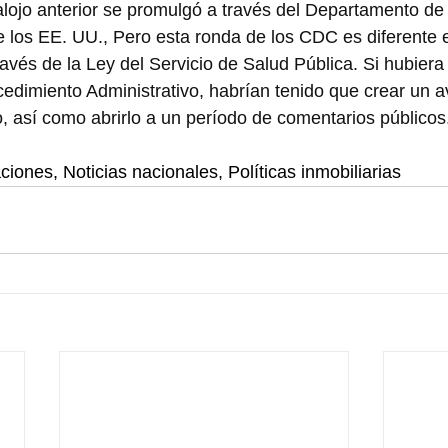
lojo anterior se promulgó a través del Departamento de 
 los EE. UU., Pero esta ronda de los CDC es diferente e
vés de la Ley del Servicio de Salud Pública. Si hubiera s
edimiento Administrativo, habrían tenido que crear un av
, así como abrirlo a un período de comentarios públicos
iones, Noticias nacionales, Políticas inmobiliarias