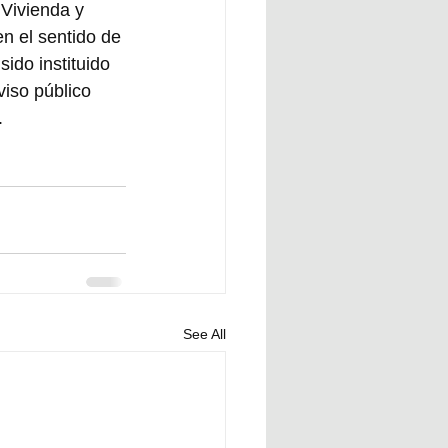
Vivienda y 
n el sentido de 
ido instituido 
iso público 
.
See All