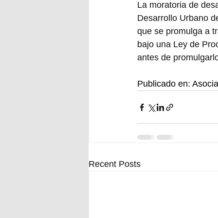
La moratoria de desa
Desarrollo Urbano de
que se promulga a tra
bajo una Ley de Proc
antes de promulgarlo
Publicado en: Asociac
Recent Posts