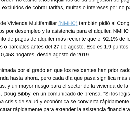
 excluidos de cobrar tarifas, multas o intereses por no pa
de Vivienda Multifamiliar 
(NMHC)
 también pidió al Cong
ios por desempleo y la asistencia para el alquiler. NMHC
to de pagos de alquiler más reciente que el 92.1% de los
es o parciales antes del 27 de agosto. Eso es 1.9 puntos
0,458 hogares, desde agosto de 2019.
animada por el grado en que los residentes han priorizad
enda hasta ahora, pero cada día que pasa significa más 
as, y un mayor riesgo para el sector de la vivienda de la n
 Doug Bibby, en un comunicado de prensa. "Si los legis
na crisis de salud y económica se convierta rápidamente 
ctuar rápidamente para extender la asistencia financiera