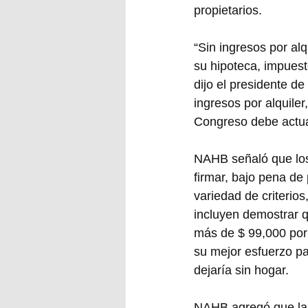
propietarios.
“Sin ingresos por al
su hipoteca, impuest
dijo el presidente 
ingresos por alquiler
Congreso debe actuar
NAHB señaló que los 
firmar, bajo pena de
variedad de criterio
incluyen demostrar 
más de $ 99,000 por
su mejor esfuerzo pa
dejaría sin hogar.
NAHB agregó que la o