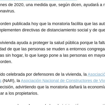
fines de 2020, una medida que, según dicen, ayudará a re
navirus.
orden publicada hoy que la moratoria facilita que las au
implementen directivas de distanciamiento social y de qu
 vivienda ayuda a proteger la salud pública porque la falt
idad de que las personas se muden a entornos congreg
as sin hogar, lo que luego pone a las personas en mayor
 orden.
ido celebrada por defensores de la vivienda, la 
Asociaci
s
 (NAR), la 
Asociación Nacional de Constructores de Vi
 decisión, advirtiendo que la moratoria dañará la economí
r a los propietarios.