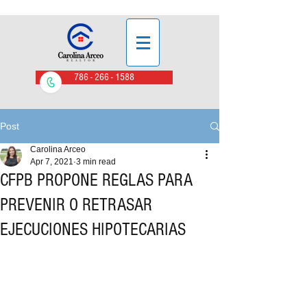
786 - 266 - 1588
Post
Carolina Arceo
Apr 7, 2021
3 min read
CFPB PROPONE REGLAS PARA
PREVENIR O RETRASAR
EJECUCIONES HIPOTECARIAS