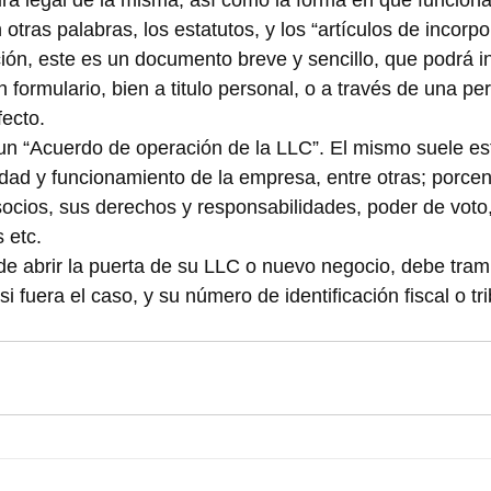
tura legal de la misma, así como la forma en que funciona
n otras palabras, los estatutos, y los “artículos de incorpo
ción, este es un documento breve y sencillo, que podrá i
 formulario, bien a titulo personal, o a través de una pe
fecto.
un “Acuerdo de operación de la LLC”. El mismo suele est
edad y funcionamiento de la empresa, entre otras; porcen
 socios, sus derechos y responsabilidades, poder de voto,
 etc.
de abrir la puerta de su LLC o nuevo negocio, debe trami
i fuera el caso, y su número de identificación fiscal o tri