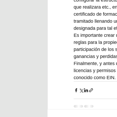
configurar la estruc
que realizara etc., e
certificado de forma
tramitado llenando un
designada para tal e
Es importante crear 
reglas para la propi
participación de los
ganancias y perdidas
Finalmente, y antes 
licencias y permisos s
conocido como EIN.