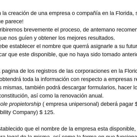
n la creación de una empresa o compañía en la Florida,
ue parece!
cribiremos brevemente el proceso, de antemano recomen
que nos guíen y obtener los mejores resultados.
ebe establecer el nombre que querrá asignarle a su futu
icar que este disponible, que no haya sido tomado anter
a pagina de los registros de las corporaciones en la Flori
í obtendrá toda la información con respecto a empresas r
as mismas, también podrá descargar formularios, hacer l
constitución, así como la renovación anual.
ole propietorship
 ( empresa unipersonal) deberá pagar $
bility Company) $ 125.
tablecido que el nombre de la empresa esta disponible,