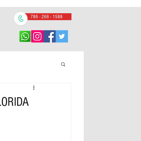
786 - 266 - 1588
LORIDA