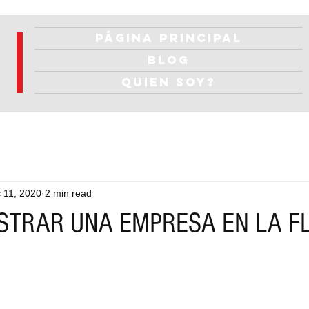
Página Principal
Blog
Quien soy?
 11, 2020
2 min read
STRAR UNA EMPRESA EN LA F