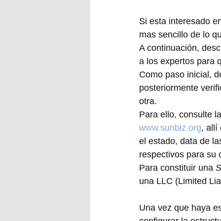
Si esta interesado e
mas sencillo de lo q
A continuación, des
a los expertos para 
Como paso inicial, d
posteriormente verif
otra.
Para ello, consulte l
www.sunbiz.org
, all
el estado, data de l
respectivos para su 
Para constituir una 
S
una LLC (Limited Lia
Una vez que haya es