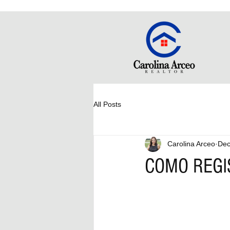
All Posts
Carolina Arceo
Dec
COMO REGI