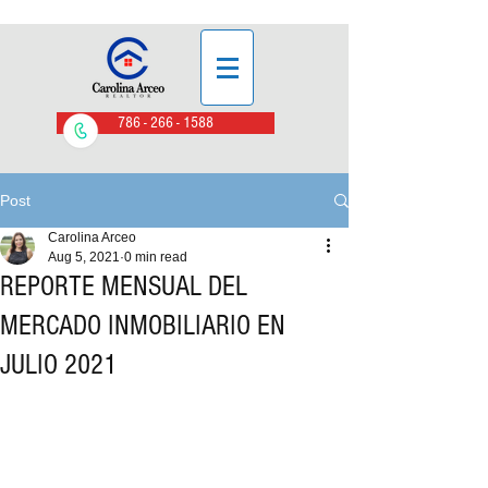
786 - 266 - 1588
Post
Carolina Arceo
Aug 5, 2021
0 min read
REPORTE MENSUAL DEL
MERCADO INMOBILIARIO EN
JULIO 2021